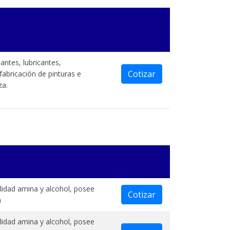
antes, lubricantes,
Cotizar
abricación de pinturas e
za.
lidad amina y alcohol, posee
Cotizar
n
lidad amina y alcohol, posee