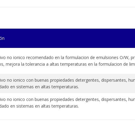
ión
ivo no ionico recomendado en la formulacion de emulsiones O/W, pro
tos, mejora la tolerancia a altas temperaturas en la formulacion de li
vo no ionico con buenas propiedades detergentes, dispersantes, hum
ado en sistemas en altas temperaturas.
vo no ionico con buenas propiedades detergentes, dispersantes, hum
ado en sistemas en altas temperaturas.