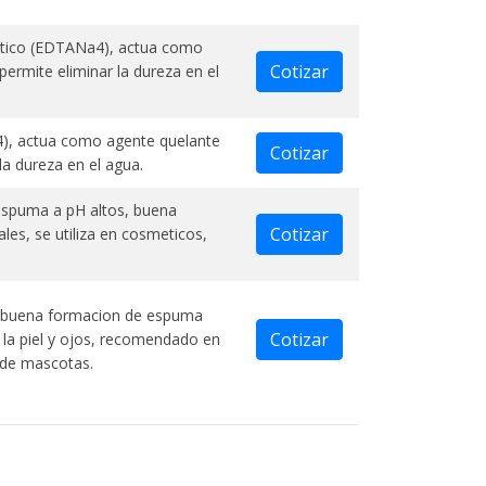
acetico (EDTANa4), actua como
Cotizar
permite eliminar la dureza en el
a4), actua como agente quelante
Cotizar
la dureza en el agua.
espuma a pH altos, buena
Cotizar
les, se utiliza en cosmeticos,
a buena formacion de espuma
Cotizar
n la piel y ojos, recomendado en
 de mascotas.