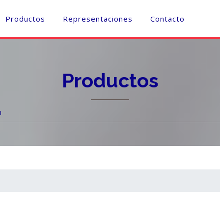
Productos
Representaciones
Contacto
Productos
n