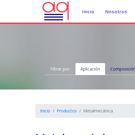
Inicio
Nosotros
Filtrar por:
Aplicación
Composició
Inicio
Productos
Metalmecánica