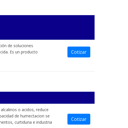
ción de soluciones
Cotizar
icida. Es un producto
lcalinos o acidos, reduce
capacidad de humectacion se
Cotizar
entos, curtiduria e industria