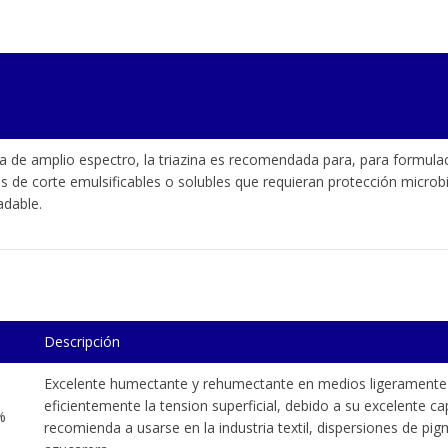
da de amplio espectro, la triazina es recomendada para, para formula
es de corte emulsificables o solubles que requieran protección microb
adable.
Descripción
Excelente humectante y rehumectante en medios ligeramente a
eficientemente la tension superficial, debido a su excelente 
%
recomienda a usarse en la industria textil, dispersiones de pigm