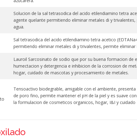
azucarera.
Solucion de la sal tetrasodica del acido etilendiamino tetra 
agente quelante permitiendo eliminar metales di y trivalentes, 
agua.
Sal tetrasodica del acido etilendiamino tetra acetico (EDTAN
permitiendo eliminar metales di y trivalentes, permite eliminar 
Lauroil Sarcosinato de sodio que por su buena formacion de 
humectacion y detergencia e inhibicion de la corrosion de meta
hogar, cuidado de mascotas y procesamiento de metales.
Tensoactivo biodegrable, amigable con el ambiente, present
de poro fino, permite mantener el pH de la piel y es suave co
ato
la formulacion de cosmeticos organicos, hogar, I&I y cuidado
xilado