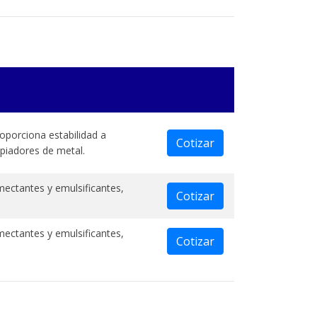
porciona estabilidad a
Cotizar
mpiadores de metal.
ectantes y emulsificantes,
Cotizar
ectantes y emulsificantes,
Cotizar