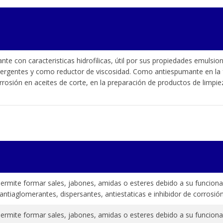
nte con caracteristicas hidrofilicas, útil por sus propiedades emulsion
tergentes y como reductor de viscosidad. Como antiespumante en la f
rrosión en aceites de corte, en la preparación de productos de limpie
 permite formar sales, jabones, amidas o esteres debido a su funciona
 antiaglomerantes, dispersantes, antiestaticas e inhibidor de corrosió
 permite formar sales, jabones, amidas o esteres debido a su funciona