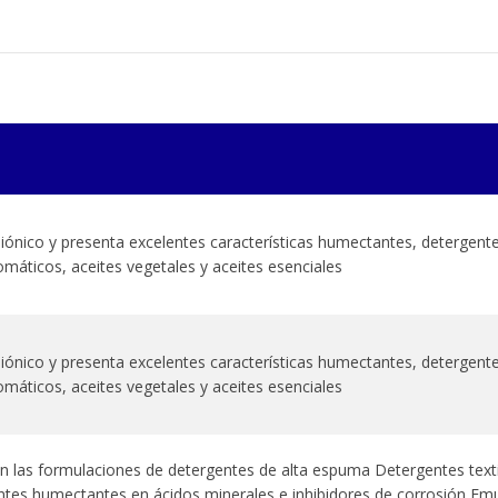
iónico y presenta excelentes características humectantes, detergentes
omáticos, aceites vegetales y aceites esenciales
iónico y presenta excelentes características humectantes, detergentes
omáticos, aceites vegetales y aceites esenciales
las formulaciones de detergentes de alta espuma Detergentes texti
entes humectantes en ácidos minerales e inhibidores de corrosión Emu