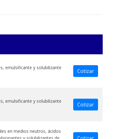
, emulsificante y solubilizante
Cotizar
, emulsificante y solubilizante
Cotizar
les en medios neutros, ácidos
Cotizar
lsionantes y solubilizantes de