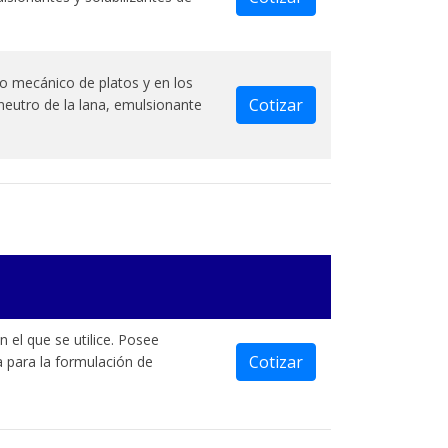
o mecánico de platos y en los
Cotizar
 neutro de la lana, emulsionante
 el que se utilice. Posee
Cotizar
a para la formulación de