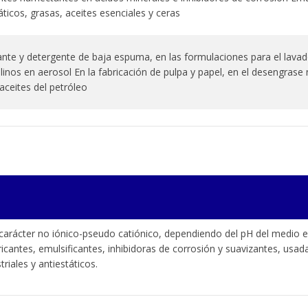
ticos, grasas, aceites esenciales y ceras
te y detergente de baja espuma, en las formulaciones para el lavad
linos en aerosol En la fabricación de pulpa y papel, en el desengrase
 aceites del petróleo
arácter no iónico-pseudo catiónico, dependiendo del pH del medio en
icantes, emulsificantes, inhibidoras de corrosión y suavizantes, usad
triales y antiestáticos.