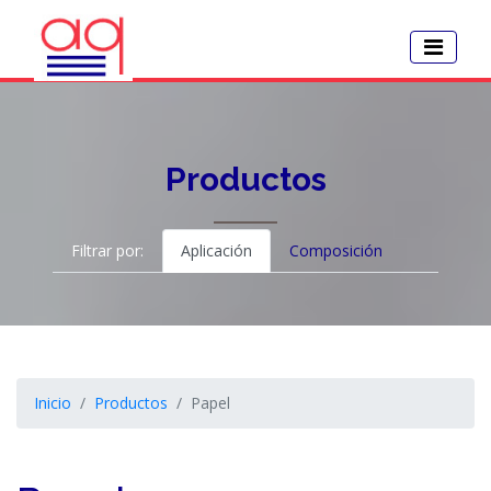
Productos
Filtrar por:
Aplicación
Composición
Inicio
Productos
Papel