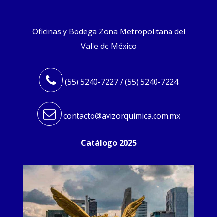
Oficinas y Bodega Zona Metropolitana del
Valle de México
(55) 5240-7227 / (55) 5240-7224
contacto@avizorquimica.com.mx
Catálogo 2025