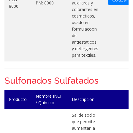
PM: 8000
auxiliares y
8000
colorantes en
cosmeticos,
usado en
formulacoon
de
antiestaticos
y detergentes
para textiles.
Sulfonados Sulfatados
Nombre INCI
Producto
Descripción
/ Químico
Sal de sodio
que permite
aumentar la