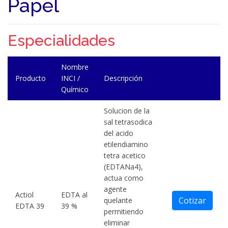
Papel
Especialidades
Nombre
Producto
INCI /
Descripción
Químico
Solucion de la
sal tetrasodica
del acido
etilendiamino
tetra acetico
(EDTANa4),
actua como
agente
Actiol
EDTA al
Cotizar
quelante
EDTA 39
39 %
permitiendo
eliminar