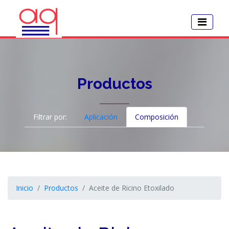
Productos
Filtrar por:
Aplicación
Composición
Inicio
Productos
Aceite de Ricino Etoxilado