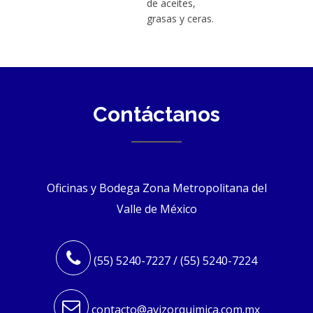
de aceites,
grasas y ceras.
Contáctanos
Oficinas y Bodega Zona Metropolitana del
Valle de México
(55) 5240-7227 / (55) 5240-7224
contacto@avizorquimica.com.mx